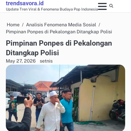
trendsavora.id
Skip
Update Tren Viral & Fenomena Budaya Pop Indonesia
to
content
Home
Analisis Fenomena Media Sosial
Pimpinan Ponpes di Pekalongan Ditangkap Polisi
Pimpinan Ponpes di Pekalongan
Ditangkap Polisi
May 27, 2026
setnis