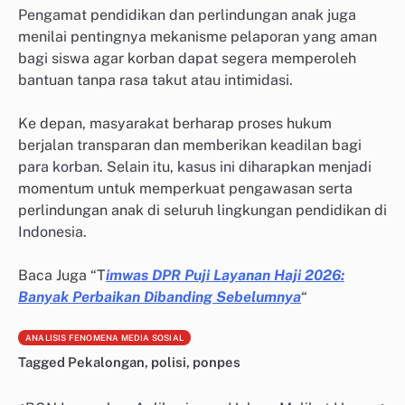
Pengamat pendidikan dan perlindungan anak juga
menilai pentingnya mekanisme pelaporan yang aman
bagi siswa agar korban dapat segera memperoleh
bantuan tanpa rasa takut atau intimidasi.
Ke depan, masyarakat berharap proses hukum
berjalan transparan dan memberikan keadilan bagi
para korban. Selain itu, kasus ini diharapkan menjadi
momentum untuk memperkuat pengawasan serta
perlindungan anak di seluruh lingkungan pendidikan di
Indonesia.
Baca Juga “T
imwas DPR Puji Layanan Haji 2026:
Banyak Perbaikan Dibanding Sebelumnya
“
ANALISIS FENOMENA MEDIA SOSIAL
Tagged
Pekalongan
,
polisi
,
ponpes