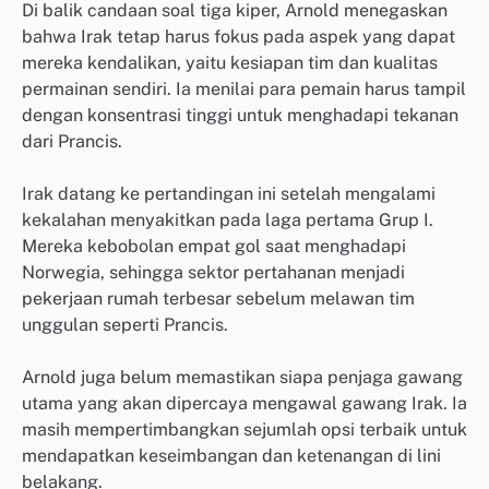
Di balik candaan soal tiga kiper, Arnold menegaskan
bahwa Irak tetap harus fokus pada aspek yang dapat
mereka kendalikan, yaitu kesiapan tim dan kualitas
permainan sendiri. Ia menilai para pemain harus tampil
dengan konsentrasi tinggi untuk menghadapi tekanan
dari Prancis.
Irak datang ke pertandingan ini setelah mengalami
kekalahan menyakitkan pada laga pertama Grup I.
Mereka kebobolan empat gol saat menghadapi
Norwegia, sehingga sektor pertahanan menjadi
pekerjaan rumah terbesar sebelum melawan tim
unggulan seperti Prancis.
Arnold juga belum memastikan siapa penjaga gawang
utama yang akan dipercaya mengawal gawang Irak. Ia
masih mempertimbangkan sejumlah opsi terbaik untuk
mendapatkan keseimbangan dan ketenangan di lini
belakang.