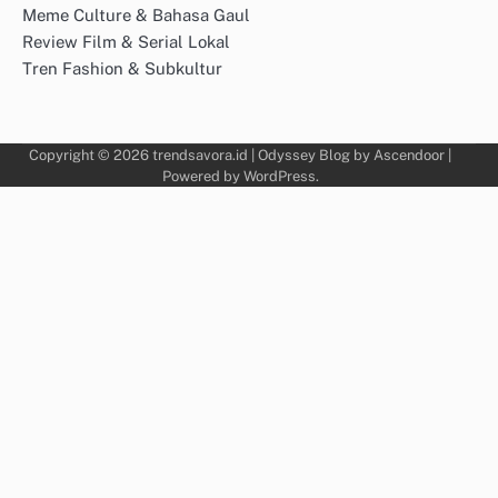
Meme Culture & Bahasa Gaul
Review Film & Serial Lokal
Tren Fashion & Subkultur
Copyright © 2026
trendsavora.id
| Odyssey Blog by
Ascendoor
|
Powered by
WordPress
.