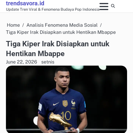
trendsavora.id
Skip
Update Tren Viral & Fenomena Budaya Pop Indonesia
to
content
Home
Analisis Fenomena Media Sosial
Tiga Kiper Irak Disiapkan untuk Hentikan Mbappe
Tiga Kiper Irak Disiapkan untuk
Hentikan Mbappe
June 22, 2026
setnis