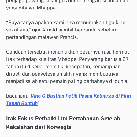
penjaga gawang sekaligus untuk mengatasi ancaman
yang dibawa Mbappe.
“Saya tanya apakah kami bisa menurunkan tiga kiper
sekaligus,” ujar Arnold sambil bercanda sebelum
pertandingan melawan Prancis.
Candaan tersebut menunjukkan besarnya rasa hormat
Irak terhadap kualitas Mbappe. Penyerang berusia 27
tahun itu dikenal memiliki kecepatan, kemampuan
dribel, dan penyelesaian akhir yang membuatnya
menjadi salah satu pemain paling berbahaya di dunia.
baca juga”
Vino G Bastian Petik Pesan Keluarga di Film
Tanah Runtuh
“
Irak Fokus Perbaiki Lini Pertahanan Setelah
Kekalahan dari Norwegia