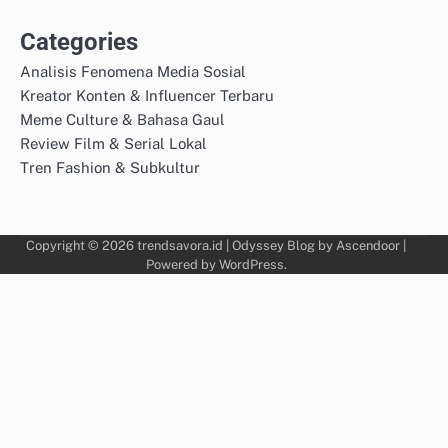
Categories
Analisis Fenomena Media Sosial
Kreator Konten & Influencer Terbaru
Meme Culture & Bahasa Gaul
Review Film & Serial Lokal
Tren Fashion & Subkultur
Copyright © 2026
trendsavora.id
| Odyssey Blog by
Ascendoor
|
Powered by
WordPress
.