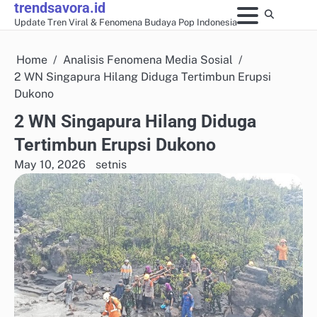
trendsavora.id
Skip
Update Tren Viral & Fenomena Budaya Pop Indonesia
to
content
Home
Analisis Fenomena Media Sosial
2 WN Singapura Hilang Diduga Tertimbun Erupsi
Dukono
2 WN Singapura Hilang Diduga
Tertimbun Erupsi Dukono
May 10, 2026
setnis