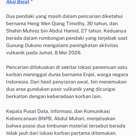
Aksi Bejat
“
Dua pendaki yang masih dalam pencarian diketahui
bernama Heng Wen Qiang Timothy, 30 tahun, dan
Shahin Muhrez bin Abdul Hamid, 27 tahun. Keduanya
berada dalam rombongan pendaki yang terjebak saat
Gunung Dukono mengalami peningkatan aktivitas
vulkanik pada Jumat, 8 Mei 2026.
Pencarian difokuskan di sekitar lokasi penemuan satu
korban meninggal dunia bernama Enjel, warga negara
Indonesia. Dari hasil penyisiran awal, tim menemukan
dua area gundukan pasir vulkanik yang dicurigai
berkaitan dengan keberadaan korban lain.
Kepala Pusat Data, Informasi, dan Komunikasi
Kebencanaan BNPB, Abdul Muhari, menjelaskan
bahwa posisi dua timbunan material tersebut berada
tidak jauh dari lokasi korban pertama ditemukan.