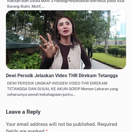
Rakitan oleh Siswa MAN 3 PadangPenyelidikan Berfokus pada Asal
Barang Bukti, Motif,…
Dewi Perssik Jelaskan Video THR Direkam Tetangga
DEWI PERSSIK UNGKAP INSIDEN VIDEO THR DIREKAM
TETANGGA DAN DIJUAL KE AKUN GOSIP Momen Lebaran yang
seharusnya penuh kebahagiaan justru…
Leave a Reply
Your email address will not be published.
Required
fields are marked
*