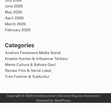
July 2026
June 2026
May 2026
April 2026
March 2026
February 2026
Categories
Analisis Fenomena Media Sosial
Kreator Konten & Influencer Terbaru
Meme Culture & Bahasa Gaul
Review Film & Serial Lokal
Tren Fashion & Subkultur
Copyright © 2026
trendsavora.id
| Odyssey Blog by
Ascendoor
|
Powered by
WordPress
.