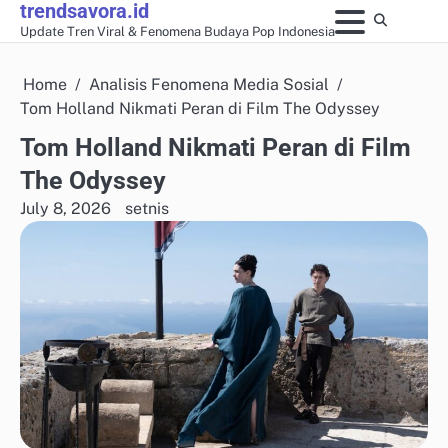
trendsavora.id
Skip
Update Tren Viral & Fenomena Budaya Pop Indonesia
to
content
Home
Analisis Fenomena Media Sosial
Tom Holland Nikmati Peran di Film The Odyssey
Tom Holland Nikmati Peran di Film
The Odyssey
July 8, 2026
setnis