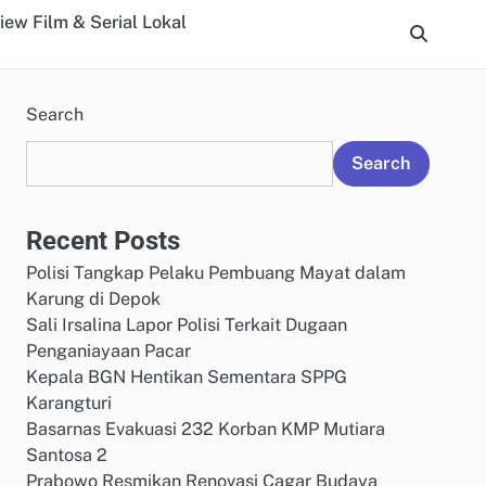
iew Film & Serial Lokal
Search
Search
Recent Posts
Polisi Tangkap Pelaku Pembuang Mayat dalam
Karung di Depok
Sali Irsalina Lapor Polisi Terkait Dugaan
Penganiayaan Pacar
Kepala BGN Hentikan Sementara SPPG
Karangturi
Basarnas Evakuasi 232 Korban KMP Mutiara
Santosa 2
Prabowo Resmikan Renovasi Cagar Budaya