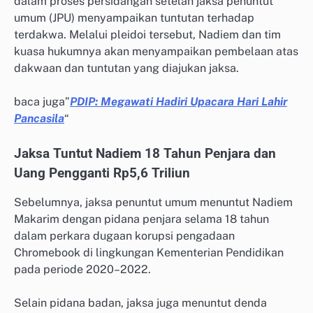
dalam proses persidangan setelah jaksa penuntut
umum (JPU) menyampaikan tuntutan terhadap
terdakwa. Melalui pleidoi tersebut, Nadiem dan tim
kuasa hukumnya akan menyampaikan pembelaan atas
dakwaan dan tuntutan yang diajukan jaksa.
baca juga”
PDIP: Megawati Hadiri Upacara Hari Lahir
Pancasila
“
Jaksa Tuntut Nadiem 18 Tahun Penjara dan
Uang Pengganti Rp5,6 Triliun
Sebelumnya, jaksa penuntut umum menuntut Nadiem
Makarim dengan pidana penjara selama 18 tahun
dalam perkara dugaan korupsi pengadaan
Chromebook di lingkungan Kementerian Pendidikan
pada periode 2020–2022.
Selain pidana badan, jaksa juga menuntut denda