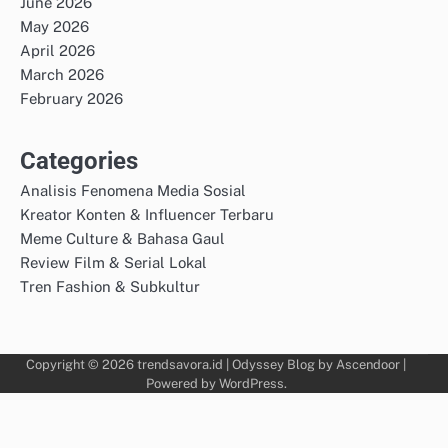
June 2026
May 2026
April 2026
March 2026
February 2026
Categories
Analisis Fenomena Media Sosial
Kreator Konten & Influencer Terbaru
Meme Culture & Bahasa Gaul
Review Film & Serial Lokal
Tren Fashion & Subkultur
Copyright © 2026
trendsavora.id
| Odyssey Blog by
Ascendoor
|
Powered by
WordPress
.