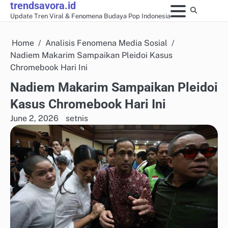
trendsavora.id
Skip
Update Tren Viral & Fenomena Budaya Pop Indonesia
to
content
Home
Analisis Fenomena Media Sosial
Nadiem Makarim Sampaikan Pleidoi Kasus
Chromebook Hari Ini
Nadiem Makarim Sampaikan Pleidoi
Kasus Chromebook Hari Ini
June 2, 2026
setnis