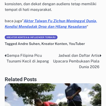
konsisten, dan dekat dengan audiens tetap memiliki
tempat di hati masyarakat.
baca juga”
Aktor Taiwan Fu Zichun Meninggal Dunia,
Kondisi Mendadak Drop dan Hilang Kesadaran
“
KREATOR KONTEN & INFLUENCER TERBARU
Tagged
Andre Suhen
,
Kreator Konten
,
YouTuber
Gempa Filipina Picu
Jadwal dan Daftar Artis
Post
Tsunami Kecil di Jepang
Upacara Pembukaan Piala
navigation
Dunia 2026
Related Posts