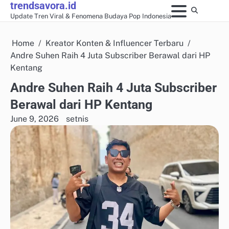
trendsavora.id
Skip
Update Tren Viral & Fenomena Budaya Pop Indonesia
to
content
Home
Kreator Konten & Influencer Terbaru
Andre Suhen Raih 4 Juta Subscriber Berawal dari HP
Kentang
Andre Suhen Raih 4 Juta Subscriber
Berawal dari HP Kentang
June 9, 2026
setnis