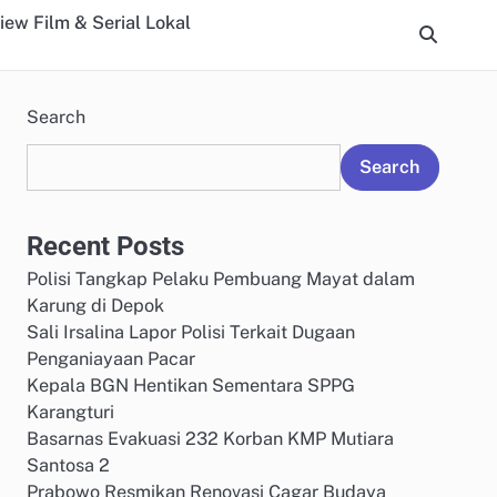
iew Film & Serial Lokal
Search
Search
Recent Posts
Polisi Tangkap Pelaku Pembuang Mayat dalam
Karung di Depok
Sali Irsalina Lapor Polisi Terkait Dugaan
Penganiayaan Pacar
Kepala BGN Hentikan Sementara SPPG
Karangturi
Basarnas Evakuasi 232 Korban KMP Mutiara
Santosa 2
Prabowo Resmikan Renovasi Cagar Budaya