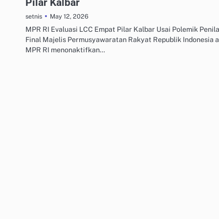
Pilar Kalbar
May 12, 2026
setnis
MPR RI Evaluasi LCC Empat Pilar Kalbar Usai Polemik Penil
Final Majelis Permusyawaratan Rakyat Republik Indonesia 
MPR RI menonaktifkan…