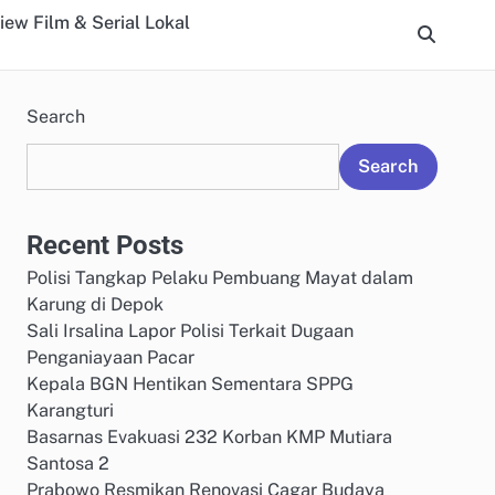
iew Film & Serial Lokal
Search
Search
Recent Posts
Polisi Tangkap Pelaku Pembuang Mayat dalam
Karung di Depok
Sali Irsalina Lapor Polisi Terkait Dugaan
Penganiayaan Pacar
Kepala BGN Hentikan Sementara SPPG
Karangturi
Basarnas Evakuasi 232 Korban KMP Mutiara
Santosa 2
Prabowo Resmikan Renovasi Cagar Budaya