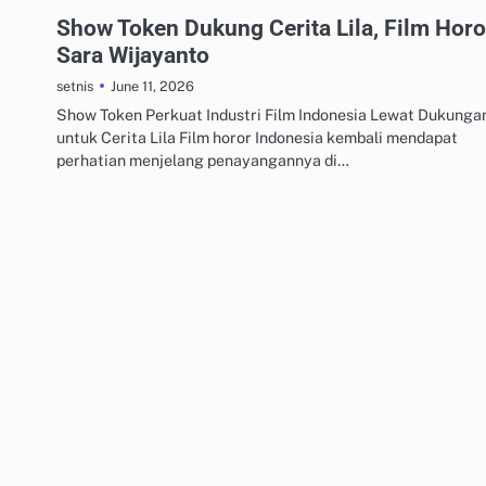
REVIEW FILM & SERIAL LOKAL
Show Token Dukung Cerita Lila, Film Horo
Sara Wijayanto
June 11, 2026
setnis
Show Token Perkuat Industri Film Indonesia Lewat Dukunga
untuk Cerita Lila Film horor Indonesia kembali mendapat
perhatian menjelang penayangannya di…